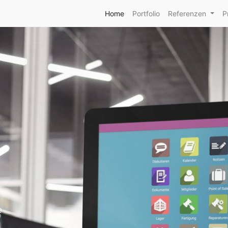
Home
Portfolio
Referenzen
P
e