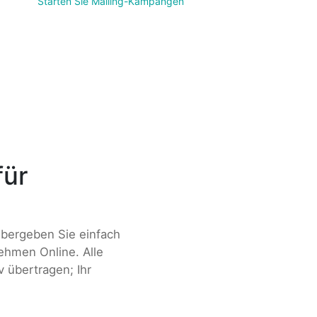
Starten Sie Mailing-Kampangen
für
Übergeben Sie einfach
hmen Online. Alle
 übertragen; Ihr