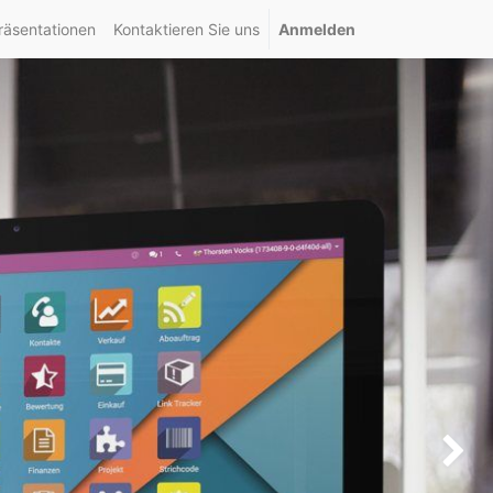
räsentationen
Kontaktieren Sie uns
Anmelden