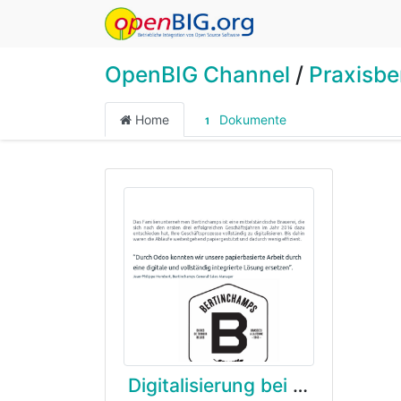
OpenBIG Channel
/
Praxisbe
Home
Dokumente
1
Digitalisierung bei einer Brauerei