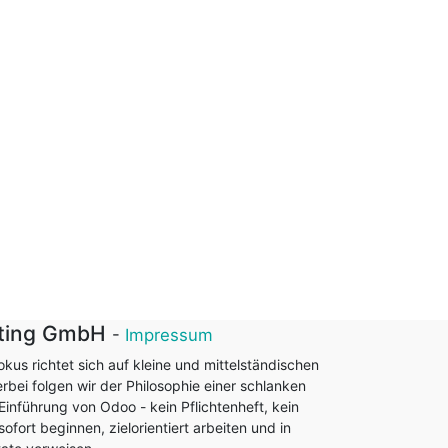
lting GmbH
-
Impressum
Fokus richtet sich auf kleine und mittelständischen
bei folgen wir der Philosophie einer schlanken
inführung von Odoo - kein Pflichtenheft, kein
ofort beginnen, zielorientiert arbeiten und in