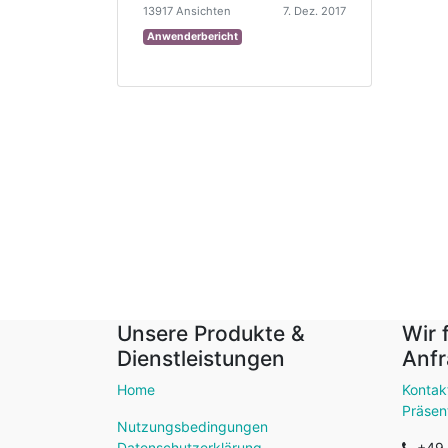
13917 Ansichten
7. Dez. 2017
Anwenderbericht
Unsere Produkte &
Wir 
Dienstleistungen
Anfr
Home
Kontak
Präsen
Nutzungsbedingungen
Datenschutzerklärung
+49