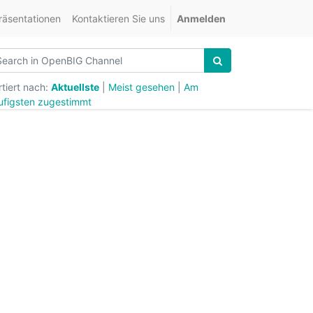
räsentationen
Kontaktieren Sie uns
Anmelden
tiert nach:
Aktuellste
|
Meist gesehen
|
Am
ufigsten zugestimmt