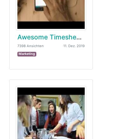
Awesome Timesheet von Odoo
7398 Ansichten
11. Dez. 2019
Marketing