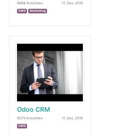
6868 Ansichten
11. Dez. 2019
CMS
Marketing
Odoo CRM
6573 Ansichten
11. Dez. 2019
CMS