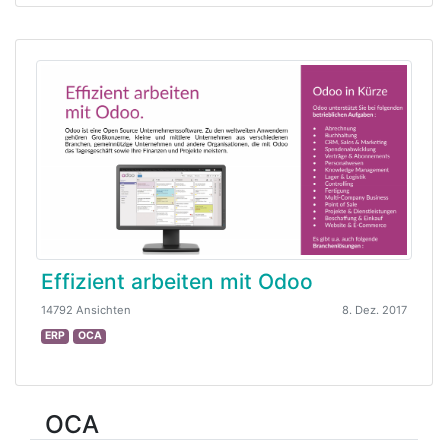
Effizient arbeiten mit Odoo
14792 Ansichten
8. Dez. 2017
ERP
OCA
OCA