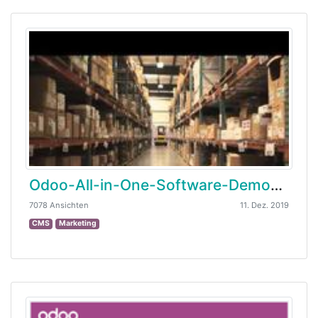
Odoo-All-in-One-Software-Demonstration
7078 Ansichten
11. Dez. 2019
CMS
Marketing