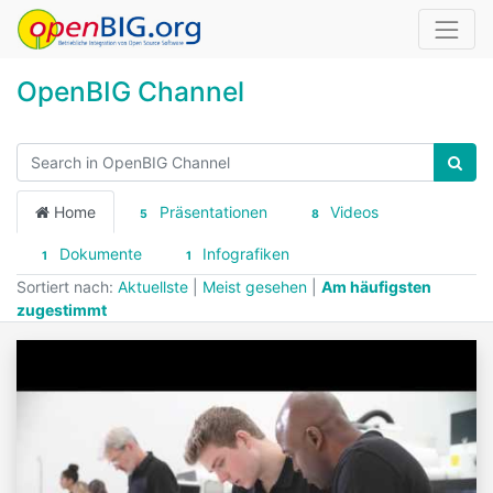
OpenBIG Channel
Home
Präsentationen
Videos
5
8
Dokumente
Infografiken
1
1
Sortiert nach:
Aktuellste
|
Meist gesehen
|
Am häufigsten
zugestimmt