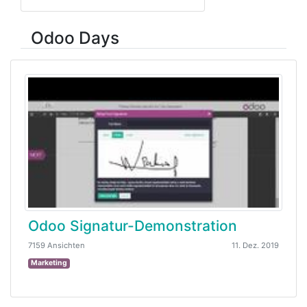
Odoo Days
Odoo Signatur-Demonstration
7159 Ansichten
11. Dez. 2019
Marketing